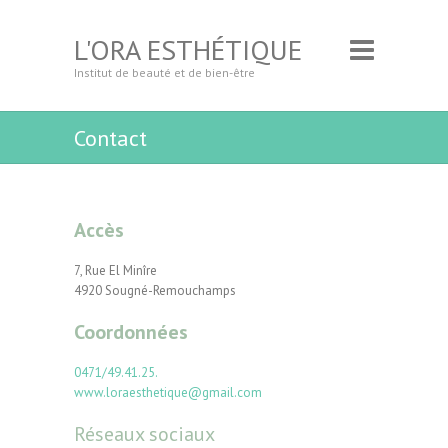
L'ORA ESTHÉTIQUE
Institut de beauté et de bien-être
Contact
Accès
7, Rue El Minîre
4920 Sougné-Remouchamps
Coordonnées
0471/49.41.25.
www.loraesthetique@gmail.com
Réseaux sociaux